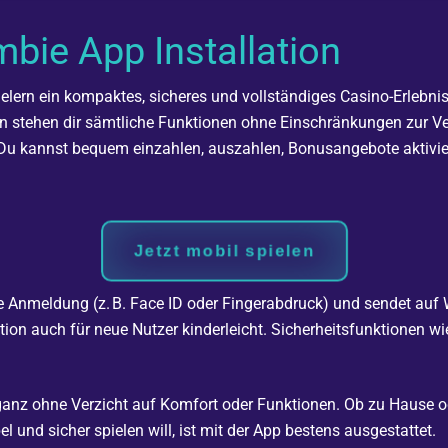
bie App Installation
ielern ein kompaktes, sicheres und vollständiges Casino-Erlebn
n stehen dir sämtliche Funktionen ohne Einschränkungen zur Verf
. Du kannst bequem einzahlen, auszahlen, Bonusangebote aktivie
Jetzt mobil spielen
he Anmeldung (z. B. Face ID oder Fingerabdruck) und sendet a
ion auch für neue Nutzer kinderleicht. Sicherheitsfunktionen w
ganz ohne Verzicht auf Komfort oder Funktionen. Ob zu Hause ode
 und sicher spielen will, ist mit der App bestens ausgestattet.