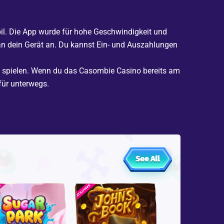
il. Die App wurde für hohe Geschwindigkeit und
l an dein Gerät an. Du kannst Ein- und Auszahlungen
t spielen. Wenn du das Casombie Casino bereits am
für unterwegs.