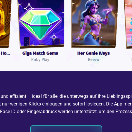
 und effizient – ideal für alle, die unterwegs auf ihre Liebling
 nur wenigen Klicks einloggen und sofort loslegen. Die App mer
Face ID oder Fingerabdruck werden unterstützt, um den Prozess