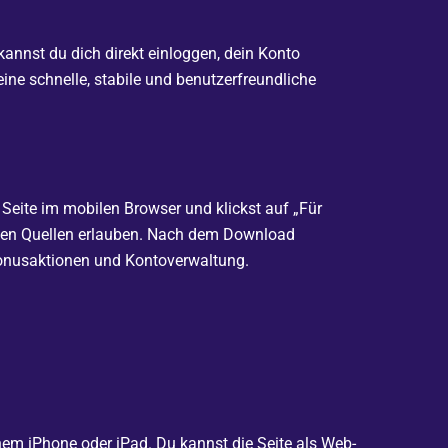
kannst du dich direkt einloggen, dein Konto
eine schnelle, stabile und benutzerfreundliche
Seite im mobilen Browser und klickst auf „Für
nten Quellen erlauben. Nach dem Download
, Bonusaktionen und Kontoverwaltung.
nem iPhone oder iPad. Du kannst die Seite als Web-