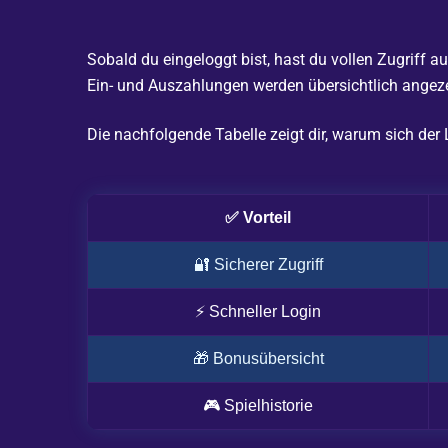
Sobald du eingeloggt bist, hast du vollen Zugriff 
Ein- und Auszahlungen werden übersichtlich angez
Die nachfolgende Tabelle zeigt dir, warum sich der
✅ Vorteil
🔐 Sicherer Zugriff
⚡ Schneller Login
🎁 Bonusübersicht
🎮 Spielhistorie