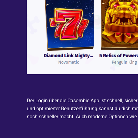
Der Login über die Casombie App ist schnell, sicher
und optimierter Benutzerführung kannst du dich mit
noch schneller macht. Auch moderne Optionen wie 