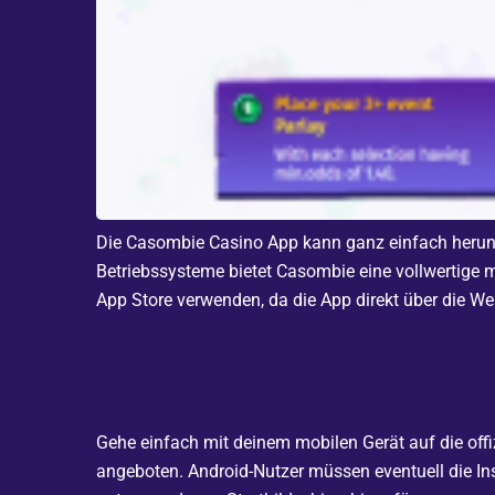
Die Casombie Casino App kann ganz einfach herunte
Betriebssysteme bietet Casombie eine vollwertige m
App Store verwenden, da die App direkt über die We
Gehe einfach mit deinem mobilen Gerät auf die off
angeboten. Android-Nutzer müssen eventuell die In