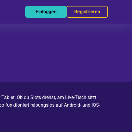
Einloggen
Registrieren
g
Tablet. Ob du Slots drehst, am Live-Tisch sitzt
p funktioniert reibungslos auf Android- und iOS-