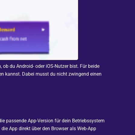
ob du Android- oder iOS-Nutzer bist. Für beide
fen kannst. Dabei musst du nicht zwingend einen
 die passende App-Version für dein Betriebssystem
 die App direkt über den Browser als Web-App