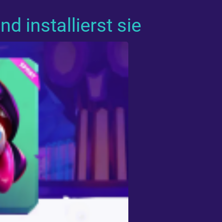
 installierst sie